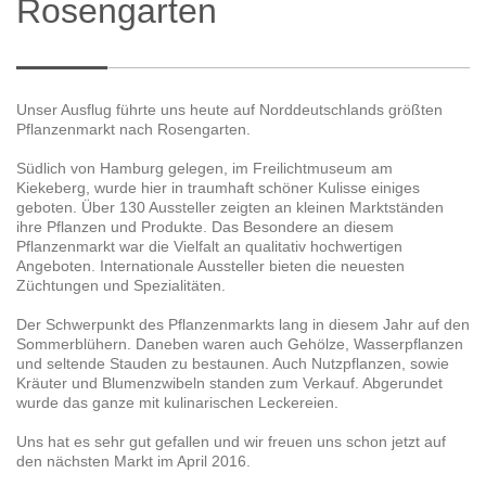
Rosengarten
Unser Ausflug führte uns heute auf Norddeutschlands größten
Pflanzenmarkt nach Rosengarten.
Südlich von Hamburg gelegen, im Freilichtmuseum am
Kiekeberg, wurde hier in traumhaft schöner Kulisse einiges
geboten. Über 130 Aussteller zeigten an kleinen Marktständen
ihre Pflanzen und Produkte. Das Besondere an diesem
Pflanzenmarkt war die Vielfalt an qualitativ hochwertigen
Angeboten. Internationale Aussteller bieten die neuesten
Züchtungen und Spezialitäten.
Der Schwerpunkt des Pflanzenmarkts lang in diesem Jahr auf den
Sommerblühern. Daneben waren auch Gehölze, Wasserpflanzen
und seltende Stauden zu bestaunen. Auch Nutzpflanzen, sowie
Kräuter und Blumenzwibeln standen zum Verkauf. Abgerundet
wurde das ganze mit kulinarischen Leckereien.
Uns hat es sehr gut gefallen und wir freuen uns schon jetzt auf
den nächsten Markt im April 2016.