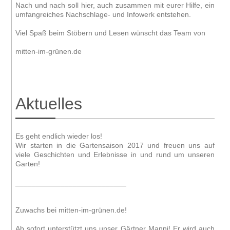
Nach und nach soll hier, auch zusammen mit eurer Hilfe, ein
umfangreiches Nachschlage- und Infowerk entstehen.
Viel Spaß beim Stöbern und Lesen wünscht das Team von
mitten-im-grünen.de
Aktuelles
Es geht endlich wieder los!
Wir starten in die Gartensaison 2017 und freuen uns auf
viele Geschichten und Erlebnisse in und rund um unseren
Garten!
___________________________
Zuwachs bei mitten-im-grünen.de!
Ab sofort unterstützt uns unser Gärtner Manni! Er wird auch