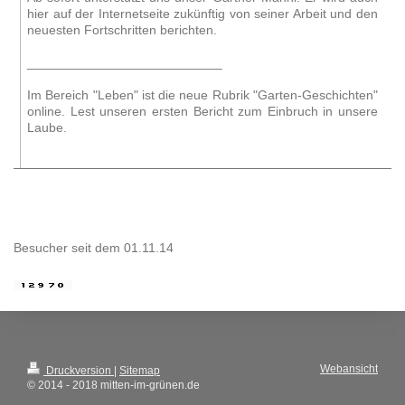
hier auf der Internetseite zukünftig von seiner Arbeit und den
neuesten Fortschritten berichten.
___________________________
Im Bereich "Leben" ist die neue Rubrik "Garten-Geschichten"
online. Lest unseren ersten Bericht zum Einbruch in unsere
Laube.
Besucher seit dem 01.11.14
Webansicht
Druckversion
|
Sitemap
© 2014 - 2018 mitten-im-grünen.de