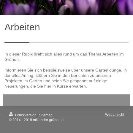
Arbeiten
In dieser Rubik dreht sich alles rund um das Thema Arbeiten im
Grünen.
I
nformieren Sie sich beispielsweise über unsere Gartenlounge, in
der alles Anfing, stöbern Sie in den Berichten zu unseren
Projekten im Garten und seien Sie gespannt auf einige
Neuerungen, die Sie hier in Kürze erwarten.
Webansicht
Druckversion
|
Sitemap
© 2014 - 2018 mitten-im-grünen.de